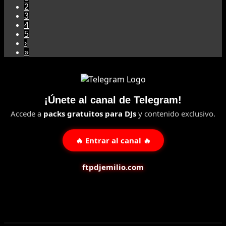
2
3
4
5
›
»
¡Únete al canal de Telegram!
Accede a
packs gratuitos para DJs
y contenido exclusivo.
🔥 Entrar al canal 🔥
ftpdjemilio.com