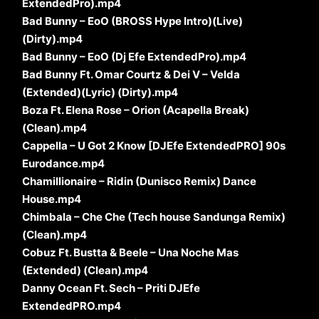
ExtendedPro).mp4
Bad Bunny – EoO (BROSS Hype Intro)(Live)
(Dirty).mp4
Bad Bunny – EoO (Dj Efe ExtendedPro).mp4
Bad Bunny Ft. Omar Courtz & Dei V – Velda
(Extended)(Lyric) (Dirty).mp4
Boza Ft. Elena Rose – Orion (Acapella Break)
(Clean).mp4
Cappella – U Got 2 Know [DJEfe ExtendedPRO] 90s
Eurodance.mp4
Chamillionaire – Ridin (Dunisco Remix) Dance
House.mp4
Chimbala – Che Che (Tech house Sandunga Remix)
(Clean).mp4
Cobuz Ft. Bustta & Beele – Una Noche Mas
(Extended) (Clean).mp4
Danny Ocean Ft. Sech – Priti DJEfe
ExtendedPRO.mp4