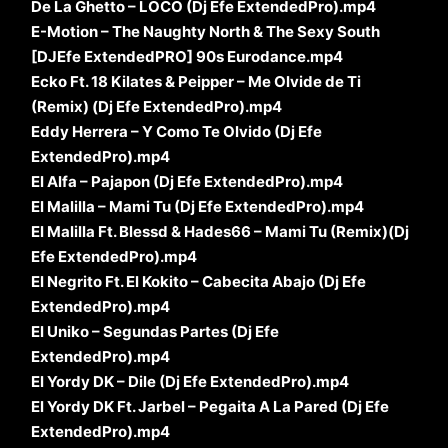
De La Ghetto – LOCO (Dj Efe ExtendedPro).mp4
E-Motion – The Naughty North & The Sexy South
[DJEfe ExtendedPRO] 90s Eurodance.mp4
Ecko Ft. 18 Kilates & Peipper – Me Olvide de Ti
(Remix) (Dj Efe ExtendedPro).mp4
Eddy Herrera – Y Como Te Olvido (Dj Efe
ExtendedPro).mp4
El Alfa – Pajapon (Dj Efe ExtendedPro).mp4
El Malilla – Mami Tu (Dj Efe ExtendedPro).mp4
El Malilla Ft. Blessd & Hades66 – Mami Tu (Remix)(Dj
Efe ExtendedPro).mp4
El Negrito Ft. El Kokito – Cabecita Abajo (Dj Efe
ExtendedPro).mp4
El Uniko – Segundas Partes (Dj Efe
ExtendedPro).mp4
El Yordy DK – Dile (Dj Efe ExtendedPro).mp4
El Yordy DK Ft. Jarbel – Pegaita A La Pared (Dj Efe
ExtendedPro).mp4