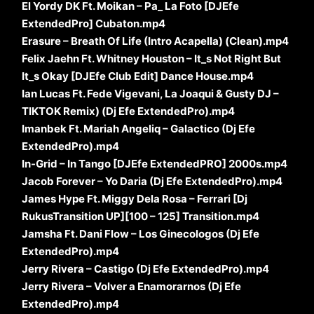
El Yordy DK Ft. Moikan – Pa_ La Foto [DJEfe
ExtendedPro] Cubaton.mp4
Erasure – Breath Of Life (Intro Acapella) (Clean).mp4
Felix Jaehn Ft. Whitney Houston – It_s Not Right But
It_s Okay [DJEfe Club Edit] Dance House.mp4
Ian Lucas Ft. Fede Vigevani, La Joaqui & Gusty DJ –
TIKTOK Remix) (Dj Efe ExtendedPro).mp4
Imanbek Ft. Mariah Angeliq – Galactico (Dj Efe
ExtendedPro).mp4
In-Grid – In Tango [DJEfe ExtendedPRO] 2000s.mp4
Jacob Forever – Yo Daria (Dj Efe ExtendedPro).mp4
James Hype Ft. Miggy Dela Rosa – Ferrari [Dj
RukusTransition UP][100 – 125] Transition.mp4
Jamsha Ft. Dani Flow – Los Ginecologos (Dj Efe
ExtendedPro).mp4
Jerry Rivera – Castigo (Dj Efe ExtendedPro).mp4
Jerry Rivera – Volver a Enamorarnos (Dj Efe
ExtendedPro).mp4