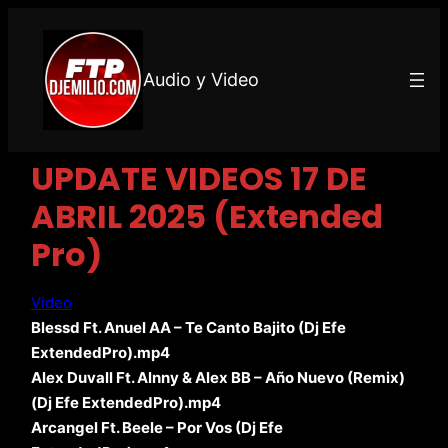
Audio y Video
UPDATE VIDEOS 17 DE
ABRIL 2025 (Extended
Pro)
Video
Blessd Ft. Anuel AA – Te Canto Bajito (Dj Efe
ExtendedPro).mp4
Alex Duvall Ft. Alnny & Alex BB – Año Nuevo (Remix)
(Dj Efe ExtendedPro).mp4
Arcangel Ft. Beele – Por Vos (Dj Efe