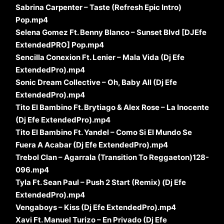
Sabrina Carpenter – Taste (Refresh Epic Intro)
Pop.mp4
Selena Gomez Ft. Benny Blanco – Sunset Blvd [DJEfe
ExtendedPRO] Pop.mp4
Sencilla Conexion Ft. Lenier – Mala Vida (Dj Efe
ExtendedPro).mp4
Sonic Dream Collective – Oh, Baby All (Dj Efe
ExtendedPro).mp4
Tito El Bambino Ft. Brytiago & Alex Rose – La Inocente
(Dj Efe ExtendedPro).mp4
Tito El Bambino Ft. Yandel – Como Si El Mundo Se
Fuera A Acabar (Dj Efe ExtendedPro).mp4
Trebol Clan – Agarrala (Transition To Reggaeton)128-
096.mp4
Tyla Ft. Sean Paul – Push 2 Start (Remix) (Dj Efe
ExtendedPro).mp4
Vengaboys – Kiss (Dj Efe ExtendedPro).mp4
Xavi Ft. Manuel Turizo – En Privado (Dj Efe