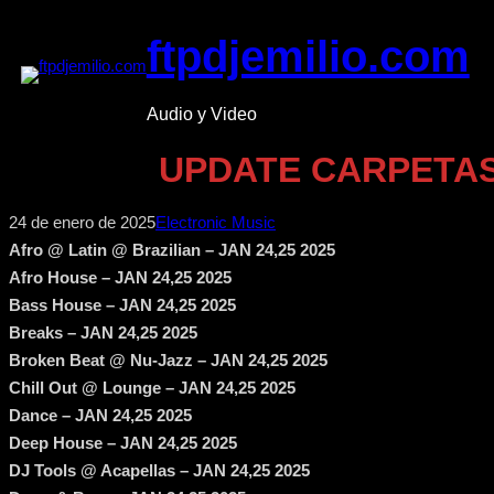
Saltar
ftpdjemilio.com
al
contenido
Audio y Video
UPDATE CARPETAS 
24 de enero de 2025
Electronic Music
Afro @ Latin @ Brazilian – JAN 24,25 2025
Afro House – JAN 24,25 2025
Bass House – JAN 24,25 2025
Breaks – JAN 24,25 2025
Broken Beat @ Nu-Jazz – JAN 24,25 2025
Chill Out @ Lounge – JAN 24,25 2025
Dance – JAN 24,25 2025
Deep House – JAN 24,25 2025
DJ Tools @ Acapellas – JAN 24,25 2025