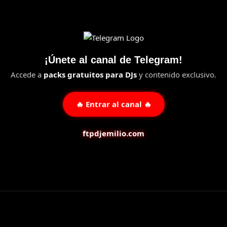
¡Únete al canal de Telegram!
Accede a
packs gratuitos para DJs
y contenido exclusivo.
🔥 Entrar al canal 🔥
ftpdjemilio.com