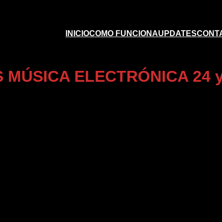
INICIO
COMO FUNCIONA
UPDATES
CONT
MÚSICA ELECTRÓNICA 24 y