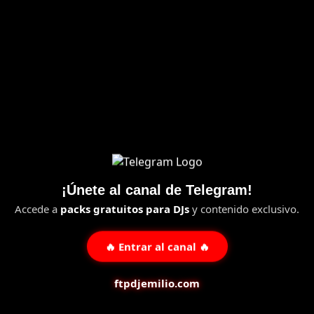
¡Únete al canal de Telegram!
Accede a
packs gratuitos para DJs
y contenido exclusivo.
🔥 Entrar al canal 🔥
ftpdjemilio.com