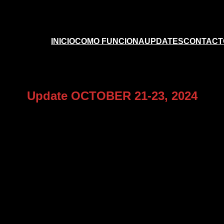
INICIO
COMO FUNCIONA
UPDATES
CONTACT
Update OCTOBER 21-23, 2024