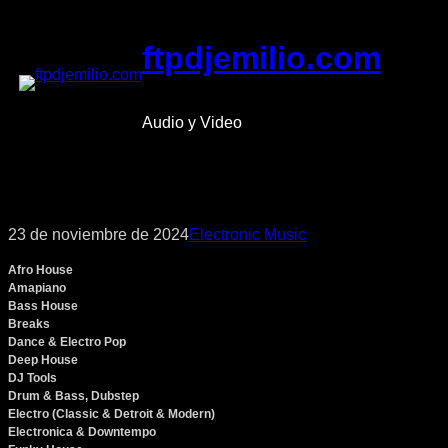
Saltar
al
ftpdjemilio.com
contenido
Audio y Video
23 de noviembre de 2024
Electronic Music
Afro House
Amapiano
Bass House
Breaks
Dance & Electro Pop
Deep House
DJ Tools
Drum & Bass, Dubstep
Electro (Classic & Detroit & Modern)
Electronica & Downtempo