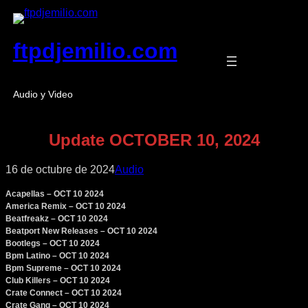
Saltar
al
contenido
ftpdjemilio.com
Audio y Video
Update OCTOBER 10, 2024
16 de octubre de 2024
Audio
Acapellas – OCT 10 2024
America Remix – OCT 10 2024
Beatfreakz – OCT 10 2024
Beatport New Releases – OCT 10 2024
Bootlegs – OCT 10 2024
Bpm Latino – OCT 10 2024
Bpm Supreme – OCT 10 2024
Club Killers – OCT 10 2024
Crate Connect – OCT 10 2024
Crate Gang – OCT 10 2024