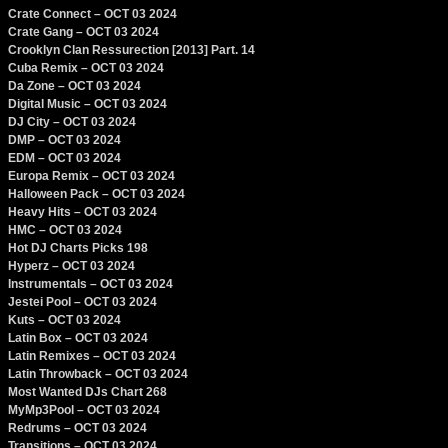
Crate Connect – OCT 03 2024
Crate Gang – OCT 03 2024
Crooklyn Clan Ressurection [2013] Part. 14
Cuba Remix – OCT 03 2024
Da Zone – OCT 03 2024
Digital Music – OCT 03 2024
DJ City – OCT 03 2024
DMP – OCT 03 2024
EDM – OCT 03 2024
Europa Remix – OCT 03 2024
Halloween Pack – OCT 03 2024
Heavy Hits – OCT 03 2024
HMC – OCT 03 2024
Hot DJ Charts Picks 198
Hyperz – OCT 03 2024
Instrumentals – OCT 03 2024
Jestei Pool – OCT 03 2024
Kuts – OCT 03 2024
Latin Box – OCT 03 2024
Latin Remixes – OCT 03 2024
Latin Throwback – OCT 03 2024
Most Wanted DJs Chart 268
MyMp3Pool – OCT 03 2024
Redrums – OCT 03 2024
Transitions – OCT 03 2024