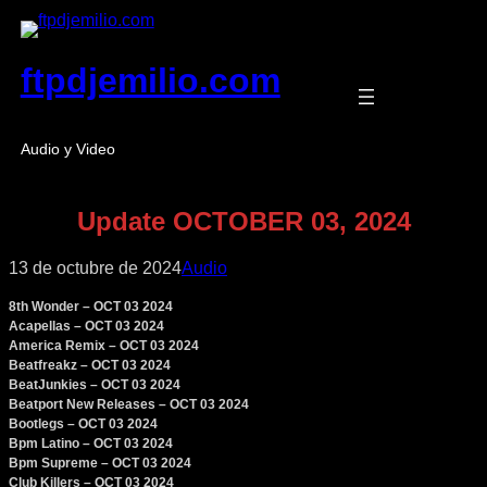
Saltar
al
contenido
ftpdjemilio.com
Audio y Video
Update OCTOBER 03, 2024
13 de octubre de 2024
Audio
8th Wonder – OCT 03 2024
Acapellas – OCT 03 2024
America Remix – OCT 03 2024
Beatfreakz – OCT 03 2024
BeatJunkies – OCT 03 2024
Beatport New Releases – OCT 03 2024
Bootlegs – OCT 03 2024
Bpm Latino – OCT 03 2024
Bpm Supreme – OCT 03 2024
Club Killers – OCT 03 2024