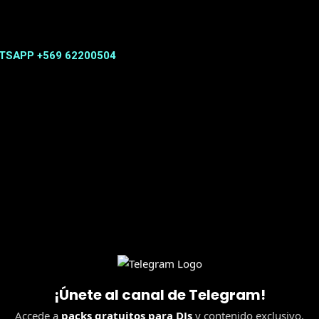
TSAPP +569 62200504
¡Únete al canal de Telegram!
Accede a
packs gratuitos para DJs
y contenido exclusivo.