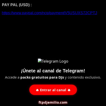
PAY PAL (USD) :
https://www.paypal.com/ncp/payment/V5USUXS72CPTJ
¡Únete al canal de Telegram!
Accede a
packs gratuitos para DJs
y contenido exclusivo.
🔥 Entrar al canal 🔥
ftpdjemilio.com