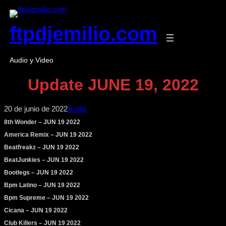
Saltar
al
ftpdjemilio.com
contenido
Audio y Video
Update JUNE 19, 2022
20 de junio de 2022
Audio
8th Wonder – JUN 19 2022
America Remix – JUN 19 2022
Beatfreakz – JUN 19 2022
BeatJunkies – JUN 19 2022
Bootlegs – JUN 19 2022
Bpm Latino – JUN 19 2022
Bpm Supreme – JUN 19 2022
Cicana – JUN 19 2022
Club Killers – JUN 19 2022